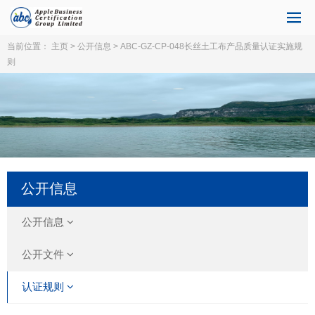
当前位置：
主页
>
公开信息
> ABC-GZ-CP-048长丝土工布产品质量认证实施规
则
公开信息
公开信息
公开文件
认证规则