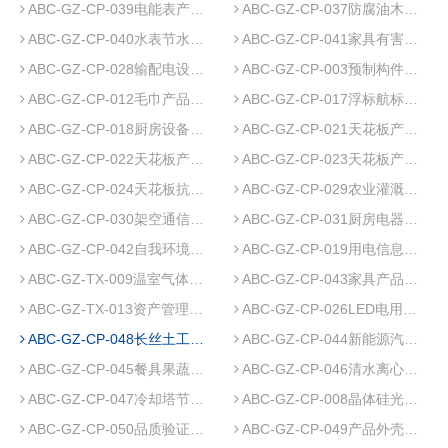
ABC-GZ-CP-039电能表产品碳足迹认证实施规则
ABC-GZ-CP-037防腐油木杆低碳产品认证实施规则
ABC-GZ-CP-040水表节水产品认证实施规则
ABC-GZ-CP-041家具有害物质限量产品认证实施规则
ABC-GZ-CP-028输配电设备产品碳足迹认证实施规则
ABC-GZ-CP-003预制构件产品质量认证实施规则
ABC-GZ-CP-012毛巾产品质量认证实施规则
ABC-GZ-CP-017浮标航标产品防进水认证实施规则
ABC-GZ-CP-018厨房设备食品接触产品认证实施规则
ABC-GZ-CP-021天花板产品阻燃认证实施规则
ABC-GZ-CP-022天花板产品有害物质限量认证实施规则
ABC-GZ-CP-023天花板产品防霉认证实施规则
ABC-GZ-CP-024天花板抗菌产品认证实施规则
ABC-GZ-CP-029农业灌溉用过滤器节水产品认证实施规则
ABC-GZ-CP-030架空通信线路铁件自我环境声明（Ⅱ型环境标志）产品认证实施规则
ABC-GZ-CP-031厨房电器设备自我环境声明（Ⅱ型环境标志）产品认证实施规则
ABC-GZ-CP-042自我环境声明（Ⅱ型环境标志）产品认证实施规则 服装
ABC-GZ-CP-019用电信息采集终端产品碳足迹认证实施规则
ABC-GZ-TX-009温室气体管理体系认证实施规则
ABC-GZ-CP-043家具产品品质验证认证实施规则
ABC-GZ-TX-013资产管理体系认证实施规则
ABC-GZ-CP-026LED电用光电器具产品碳足迹认证实施规则
ABC-GZ-CP-048长丝土工布产品质量认证实施规则
ABC-GZ-CP-044新能源汽车产品碳足迹认证实施规则
ABC-GZ-CP-045餐具果蔬洗涤剂产品质量认证实施规则
ABC-GZ-CP-046清水离心泵节能产品认证实施规则
ABC-GZ-CP-047冷却塔节水产品认证实施规则
ABC-GZ-CP-008晶体硅光伏组件产品碳足迹认证规则
ABC-GZ-CP-050品质验证产品认证实施规则电磁灶
ABC-GZ-CP-049产品外壳防护等级认证实施规则流量计