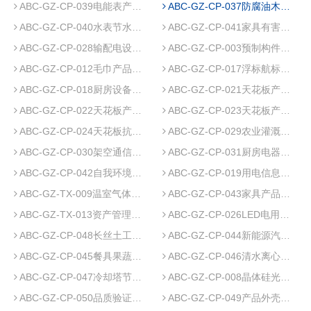
ABC-GZ-CP-039电能表产品碳足迹认证实施规则
ABC-GZ-CP-037防腐油木杆低碳产品认证实施规则
ABC-GZ-CP-040水表节水产品认证实施规则
ABC-GZ-CP-041家具有害物质限量产品认证实施规则
ABC-GZ-CP-028输配电设备产品碳足迹认证实施规则
ABC-GZ-CP-003预制构件产品质量认证实施规则
ABC-GZ-CP-012毛巾产品质量认证实施规则
ABC-GZ-CP-017浮标航标产品防进水认证实施规则
ABC-GZ-CP-018厨房设备食品接触产品认证实施规则
ABC-GZ-CP-021天花板产品阻燃认证实施规则
ABC-GZ-CP-022天花板产品有害物质限量认证实施规则
ABC-GZ-CP-023天花板产品防霉认证实施规则
ABC-GZ-CP-024天花板抗菌产品认证实施规则
ABC-GZ-CP-029农业灌溉用过滤器节水产品认证实施规则
ABC-GZ-CP-030架空通信线路铁件自我环境声明（Ⅱ型环境标志）产品认证实施规则
ABC-GZ-CP-031厨房电器设备自我环境声明（Ⅱ型环境标志）产品认证实施规则
ABC-GZ-CP-042自我环境声明（Ⅱ型环境标志）产品认证实施规则 服装
ABC-GZ-CP-019用电信息采集终端产品碳足迹认证实施规则
ABC-GZ-TX-009温室气体管理体系认证实施规则
ABC-GZ-CP-043家具产品品质验证认证实施规则
ABC-GZ-TX-013资产管理体系认证实施规则
ABC-GZ-CP-026LED电用光电器具产品碳足迹认证实施规则
ABC-GZ-CP-048长丝土工布产品质量认证实施规则
ABC-GZ-CP-044新能源汽车产品碳足迹认证实施规则
ABC-GZ-CP-045餐具果蔬洗涤剂产品质量认证实施规则
ABC-GZ-CP-046清水离心泵节能产品认证实施规则
ABC-GZ-CP-047冷却塔节水产品认证实施规则
ABC-GZ-CP-008晶体硅光伏组件产品碳足迹认证规则
ABC-GZ-CP-050品质验证产品认证实施规则电磁灶
ABC-GZ-CP-049产品外壳防护等级认证实施规则流量计