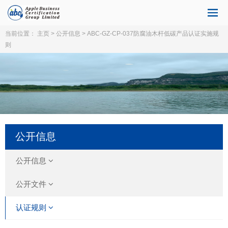
当前位置：
主页
>
公开信息
> ABC-GZ-CP-037防腐油木杆低碳产品认证实施规
则
公开信息
公开信息
公开文件
认证规则