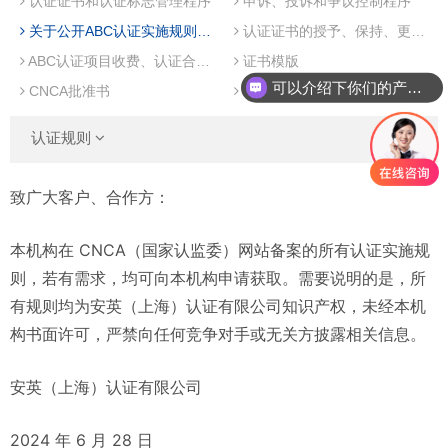
认证证书和认证标志管理程序
申诉、投诉和争议控制程序
关于公开ABC认证实施规则的说明
认证证书的授予、保持、更新、扩大、缩小、暂停、恢复、撤销及自动失效管理程序
ABC认证项目收费、认证合同及报价单说明
证书模版
可以介绍下你们的产品么
CNCA批准书
认证标志
认证规则
致广大客户、合作方：
本机构在 CNCA（国家认监委）网站备案的所有认证实施规
则，若有需求，均可向本机构申请获取。需要说明的是，所
有规则均为安英（上海）认证有限公司知识产权，未经本机
构书面许可，严禁向任何竞争对手或无关方披露相关信息。
安英（上海）认证有限公司
2024 年 6 月 28 日