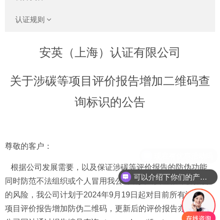
认证规则
安英（上海）认证有限公司
关于涉碳等项目评价报告增加二维码查
询标识的公告
尊敬的客户：
根据公司发展需要，以及保证涉碳等评价报告的防伪功能、
可以介绍下你们的产品么
同时防范不法组织或个人冒用我公司名义出具虚假评价报告
的风险，我公司计划于
2024
年
9
月
19
日起对目前所有涉碳等
项目评价报告增加防伪二维码，更新后的评价报告亦可在我