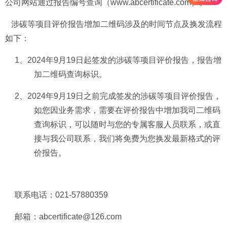
公司网站通过报告编号查询（
www.abcertificate.com
）。
涉碳等项目评价报告增加二维码涉及的时间节点及换发流程
如下：
1、2024年
9
月
19
日起签发的涉碳等项目评价报告，报告增
加二维码查询标识。
2、2024年
9
月
19
日之前完成签发的涉碳等项目评价报告，
如您因业务需求，需要在评价报告中增加我司二维码
查询标识，可以随时与您的专属客服人员联系，或直
接与我公司联系，我们将免费为您换发最新格式的评
价报告。
联系电话：
021-57880359
邮箱：
abcertificate@126.com