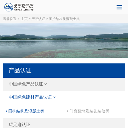
当前位置：
主页
>
产品认证
> 围护结构及混凝土类
产品认证
中国绿色产品认证
中国绿色建材产品认证
围护结构及混凝土类
门窗幕墙及装饰装修类
碳足迹认证